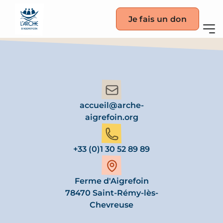
Je fais un don
accueil@arche-
aigrefoin.org
+33 (0)1 30 52 89 89
Ferme d'Aigrefoin
78470 Saint-Rémy-lès-
Chevreuse